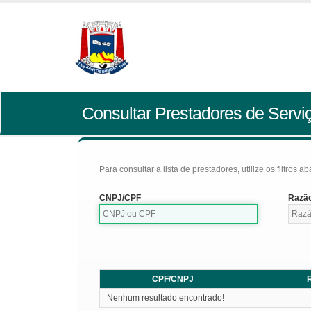
Consultar Prestadores de Servi
Para consultar a lista de prestadores, utilize os filtros a
CNPJ/CPF
Razão
CPF/CNPJ
R
Nenhum resultado encontrado!