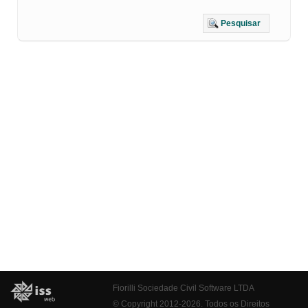
Pesquisar
Fiorilli Sociedade Civil Software LTDA
© Copyright 2012-2026. Todos os Direitos